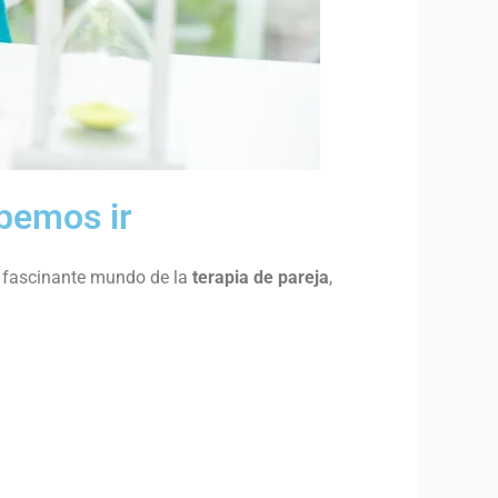
ebemos ir
l fascinante mundo de la
terapia de pareja
,