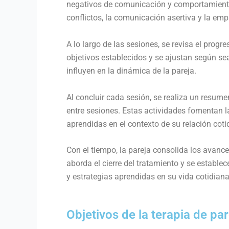
negativos de comunicación y comportamiento q
conflictos, la comunicación asertiva y la emp
A lo largo de las sesiones, se revisa el prog
objetivos establecidos y se ajustan según s
influyen en la dinámica de la pareja.
Al concluir cada sesión, se realiza un resum
entre sesiones. Estas actividades fomentan l
aprendidas en el contexto de su relación coti
Con el tiempo, la pareja consolida los avanc
aborda el cierre del tratamiento y se establ
y estrategias aprendidas en su vida cotidiana
Objetivos de la terapia de par