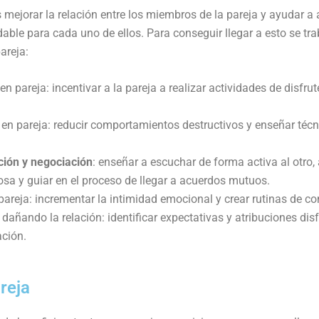
 mejorar la relación entre los miembros de la pareja y ayudar a
ble para cada uno de ellos. Para conseguir llegar a esto se tra
areja:
en pareja: incentivar a la pareja a realizar actividades de disfru
en pareja: reducir comportamientos destructivos y enseñar técn
ción y negociación
: enseñar a escuchar de forma activa al otro
osa y guiar en el proceso de llegar a acuerdos mutuos.
pareja: incrementar la intimidad emocional y crear rutinas de co
añando la relación: identificar expectativas y atribuciones disf
ación.
reja