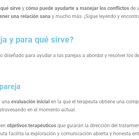
 qué sirve
y
cómo puede ayudarte a manejar los conflictos
de u
ener una relación sana
y mucho más. ¡Sigue leyendo y encontra
ja y para qué sirve?
o diseñado para ayudar a las parejas a abordar y resolver los d
 pareja
n una
evaluación inicial
en la que el terapeuta obtiene una comp
 atravesando en el momento actual.
ecen
objetivos terapéuticos
que guiarán la dirección del tratamie
euta facilita la exploración y comunicación abierta y honesta en