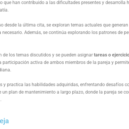
ue han contribuido a las dificultades presentes y desarrolla h
atía.
reso desde la última cita, se exploran temas actuales que generan
ea necesario. Además, se continúa explorando los patrones de
en de los temas discutidos y se pueden asignar
tareas o ejercici
a participación activa de ambos miembros de la pareja y permiten
diana.
es y practica las habilidades adquiridas, enfrentando desafíos 
ece un plan de mantenimiento a largo plazo, donde la pareja se 
.
eja