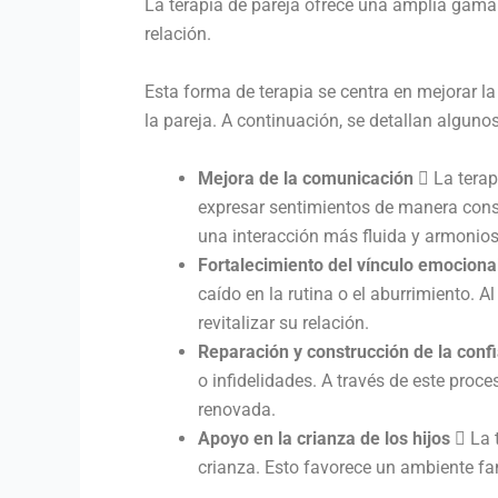
La terapia de pareja ofrece una amplia gama 
relación.
Esta forma de terapia se centra en mejorar 
la pareja. A continuación, se detallan alguno
Mejora de la comunicación
 La terap
expresar sentimientos de manera constr
una interacción más fluida y armonio
Fortalecimiento del vínculo emociona
caído en la rutina o el aburrimiento.
revitalizar su relación.
Reparación y construcción de la conf
o infidelidades. A través de este proc
renovada.
Apoyo en la crianza de los hijos
 La t
crianza. Esto favorece un ambiente fa