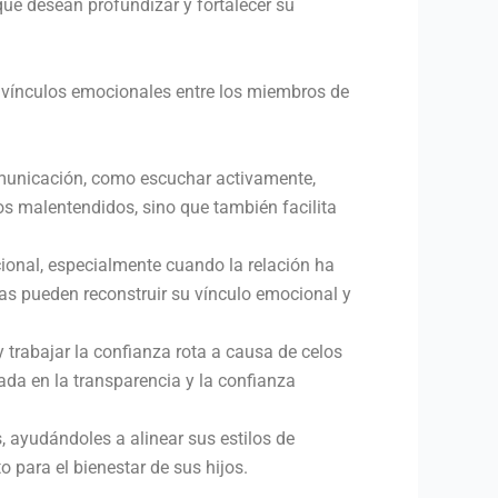
que desean profundizar y fortalecer su
s vínculos emocionales entre los miembros de
comunicación, como escuchar activamente,
los malentendidos, sino que también facilita
ional, especialmente cuando la relación ha
jas pueden reconstruir su vínculo emocional y
 trabajar la confianza rota a causa de celos
sada en la transparencia y la confianza
, ayudándoles a alinear sus estilos de
para el bienestar de sus hijos.