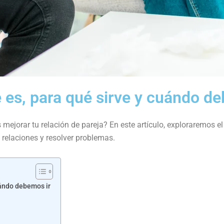
é es, para qué sirve y cuándo d
ejorar tu relación de pareja? En este artículo, exploraremos e
 relaciones y resolver problemas.
uándo debemos ir