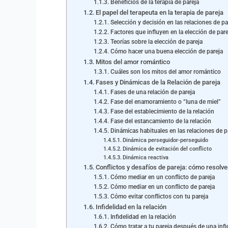
Beneficios de la terapia de pareja
El papel del terapeuta en la terapia de pareja
Selección y decisión en las relaciones de pa
Factores que influyen en la elección de pare
Teorías sobre la elección de pareja
Cómo hacer una buena elección de pareja
Mitos del amor romántico
Cuáles son los mitos del amor romántico
Fases y Dinámicas de la Relación de pareja
Fases de una relación de pareja
Fase del enamoramiento o “luna de miel”
Fase del establecimiento de la relación
Fase del estancamiento de la relación
Dinámicas habituales en las relaciones de p
Dinámica perseguidor-perseguido
Dinámica de evitación del conflicto
Dinámica reactiva
Conflictos y desafíos de pareja: cómo resolve
Cómo mediar en un conflicto de pareja
Cómo mediar en un conflicto de pareja
Cómo evitar conflictos con tu pareja
Infidelidad en la relación
Infidelidad en la relación
Cómo tratar a tu pareja después de una infi