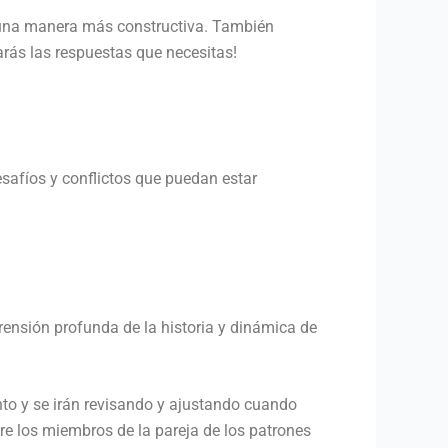
na manera más constructiva. También
rás las respuestas que necesitas!
esafíos y conflictos que puedan estar
rensión profunda de la historia y dinámica de
nto y se irán revisando y ajustando cuando
tre los miembros de la pareja de los patrones