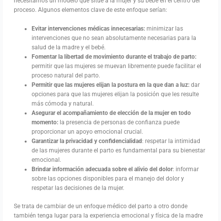
necesitamos un modelo que sitúe a la mujer y su bebé en el centro del
proceso. Algunos elementos clave de este enfoque serían:
Evitar intervenciones médicas innecesarias:
minimizar las
intervenciones que no sean absolutamente necesarias para la
salud de la madre y el bebé.
Fomentar la libertad de movimiento durante el trabajo de parto:
permitir que las mujeres se muevan libremente puede facilitar el
proceso natural del parto.
Permitir que las mujeres elijan la postura en la que dan a luz:
dar
opciones para que las mujeres elijan la posición que les resulte
más cómoda y natural.
Asegurar el acompañamiento de elección de la mujer en todo
momento:
la presencia de personas de confianza puede
proporcionar un apoyo emocional crucial.
Garantizar la privacidad y confidencialidad
: respetar la intimidad
de las mujeres durante el parto es fundamental para su bienestar
emocional.
Brindar información adecuada sobre el alivio del dolor
: informar
sobre las opciones disponibles para el manejo del dolor y
respetar las decisiones de la mujer.
Se trata de cambiar de un enfoque médico del parto a otro donde
también tenga lugar para la experiencia emocional y física de la madre