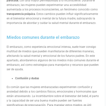
particular
, con una mayor permeabilidad a lo inconsciente. Durante el
embarazo, las mujeres pueden experimentar una accesibilidad
aumentada a los procesos inconscientes, un fenómeno conocido como
transparencia psíquica
. Estos cambios pueden influir significativamente
en el bienestar emocional y mental de la futura madre, subrayando la
importancia de abordar y cuidar la salud mental durante el embarazo.
Miedos comunes durante el embarazo
El embarazo, como experiencia emocional intensa, suele traer consigo
multitud de miedos que pueden manifestarse de diferentes maneras,
afectando la salud mental y emocional de los futuros padres. En este
apartado, abordaremos algunos de los miedos más comunes durante el
embarazo, así como estrategias para manejarlos y recursos que pueden
ser de ayuda.
Confusión y dudas
Es común que las mujeres embarazadas experimenten confusión y
ansiedad debido a los cambios físicos, emocionales y hormonales que
están atravesando. La incertidumbre sobre el bienestar del bebé, el parto
y la capacidad de ser una buena madre pueden ser fuentes
significativas de preocupación. Para manejar estos miedos, es útil: