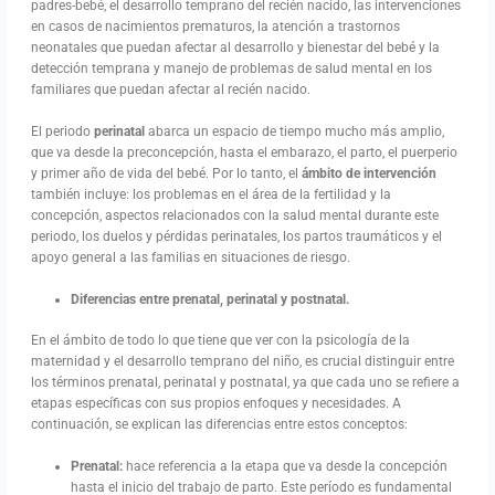
padres-bebé, el desarrollo temprano del recién nacido, las intervenciones
en casos de nacimientos prematuros, la atención a trastornos
neonatales que puedan afectar al desarrollo y bienestar del bebé y la
detección temprana y manejo de problemas de salud mental en los
familiares que puedan afectar al recién nacido.
El periodo
perinatal
abarca un espacio de tiempo mucho más amplio,
que va desde la preconcepción, hasta el embarazo, el parto, el puerperio
y primer año de vida del bebé. Por lo tanto, el
ámbito de intervención
también incluye: los problemas en el área de la fertilidad y la
concepción, aspectos relacionados con la salud mental durante este
periodo, los duelos y pérdidas perinatales, los partos traumáticos y el
apoyo general a las familias en situaciones de riesgo.
Diferencias entre prenatal, perinatal y postnatal.
En el ámbito de todo lo que tiene que ver con la psicología de la
maternidad y el desarrollo temprano del niño, es crucial distinguir entre
los términos prenatal, perinatal y postnatal, ya que cada uno se refiere a
etapas específicas con sus propios enfoques y necesidades. A
continuación, se explican las diferencias entre estos conceptos:
Prenatal:
hace referencia a la etapa que va desde la concepción
hasta el inicio del trabajo de parto. Este período es fundamental