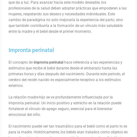
que da a luz. Para avanzar hacia este modelo deseable, los
profesionales de la salud deben adoptar prácticas que empoderen a las
mujeres, respetando sus deseos y necesidades individuales. Este
cambio de paradigma no solo mejoraría la experiencia del parto, sino
que también contribuiría a la formación de un vínculo más saludable
entre la madre y el bebé desde el primer momento.
Impronta perinatal
El concepto de
impronta perinatal
hace referencia a las experiencias y
estímulos que recibe el bebé durante desde el embarazo hasta las
primeras horas y días después del nacimiento. Durante este periodo, el
cerebro del recién nacido es especialmente receptivo a los estímulos
externos.
La relación madre-hijo se ve profundamente influenciada por la
impronta perinatal. Un inicio positivo y estrecho en la relación puede
fortalecer el vínculo de apego seguro, esencial para el bienestar
emocional del niño.
El nacimiento puede ser tan traumático para el bebé como el parto lo es
para la madre. Históricamente, los bebés eran tratados como objetos en