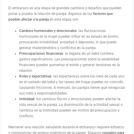
El embarazo es una etapa de grandes cambios y desafíos que pueden
poner a prueba la relación de pareja. Algunos de los
factores que
pueden afectar a la pareja
en esta etapa son:
Cambios hormonales y emocionales
: las fluctuaciones
hormonales en la mujer pueden influir en su estado de ánimo,
provocando irritabilidad, ansiedad o depresión, lo que puede
generar malentendidos y conflictos en la pareja.
Preocupaciones financieras
: la llegada de un bebé conlleva
gastos significativos. Las preocupaciones sobre la estabilidad
financiera pueden aumentar el estrés y generar tensiones en la
relación.
Roles y expectativas
: las expectativas sobre los roles de cada uno
en el cuidado del bebé y las tareas del hogar pueden no coincidir,
causando fricciones. A menudo, las parejas tienen que renegociar
sus roles y responsabilidades.
Intimidad:
los cambios físicos y emocionales pueden afectar la
vida sexual de la pareja. La disminución de la actividad sexual o
cambios en la intimidad pueden ser motivo de preocupación y
conflicto.
Mantener una relación saludable durante el embarazo requiere esfuerzo
y compromiso de ambos miembros de la pareja. Algunos
consejos para