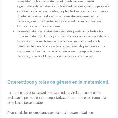
completa”
. Si bien la maternidad puede ser una fuente
significativa de satisfacción y felicidad para muchas mujeres, no
es la única vía para encontrar la plenitud en la vida. Las mujeres
pueden encontrar realización a través de una variedad de
caminos, y es importante reconocer y validar estas diversas
formas de vivir una vida plena.
La maternidad como
destino inevitable y natural
de todas las
mujeres. Este mito limita y condiciona las elecciones de vida. No
todas las mujeres desean o pueden ser madres, y reducir la
identidad femenina a la capacidad o deseo de procrear es una
visión restrictiva. La maternidad debe ser una opción libre y
personal, no una obligación impuesta por la sociedad.
Estereotipos y roles de género en la maternidad.
La maternidad está cargada de estereotipos y roles de género que
moldean la percepción y las expectativas de las mujeres en torno a la
experiencia de ser madres.
Algunos de los
estereotipos
que rodean a la maternidad son: