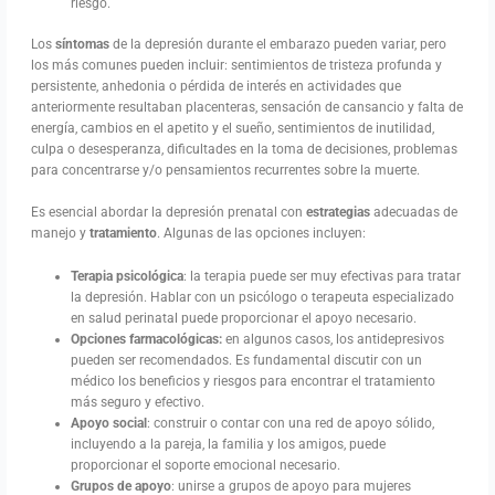
riesgo.
Los
síntomas
de la depresión durante el embarazo pueden variar, pero
los más comunes pueden incluir: sentimientos de tristeza profunda y
persistente, anhedonia o pérdida de interés en actividades que
anteriormente resultaban placenteras, sensación de cansancio y falta de
energía, cambios en el apetito y el sueño, sentimientos de inutilidad,
culpa o desesperanza, dificultades en la toma de decisiones, problemas
para concentrarse y/o pensamientos recurrentes sobre la muerte.
Es esencial abordar la depresión prenatal con
estrategias
adecuadas de
manejo y
tratamiento
. Algunas de las opciones incluyen:
Terapia psicológica
: la terapia puede ser muy efectivas para tratar
la depresión. Hablar con un psicólogo o terapeuta especializado
en salud perinatal puede proporcionar el apoyo necesario.
Opciones farmacológicas:
en algunos casos, los antidepresivos
pueden ser recomendados. Es fundamental discutir con un
médico los beneficios y riesgos para encontrar el tratamiento
más seguro y efectivo.
Apoyo social
: construir o contar con una red de apoyo sólido,
incluyendo a la pareja, la familia y los amigos, puede
proporcionar el soporte emocional necesario.
Grupos de apoyo
: unirse a grupos de apoyo para mujeres