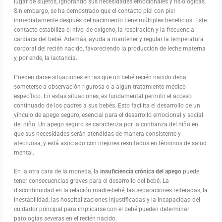
lugar de sujetos, ignorando sus necesidades emocionales y fisiológicas.
Sin embargo, se ha demostrado que el contacto piel con piel
inmediatamente después del nacimiento tiene múltiples beneficios. Este
contacto estabiliza el nivel de oxígeno, la respiración y la frecuencia
cardiaca del bebé. Además, ayuda a mantener y regular la temperatura
corporal del recién nacido, favoreciendo la producción de leche materna
y, por ende, la lactancia.
Pueden darse situaciones en las que un bebé recién nacido deba
someterse a observación rigurosa o a algún tratamiento médico
específico. En estas situaciones, es fundamental permitir el acceso
continuado de los padres a sus bebés. Esto facilita el desarrollo de un
vínculo de apego seguro, esencial para el desarrollo emocional y social
del niño. Un apego seguro se caracteriza por la confianza del niño en
que sus necesidades serán atendidas de manera consistente y
afectuosa, y está asociado con mejores resultados en términos de salud
mental.
En la otra cara de la moneda, la
insuficiencia crónica del apego
puede
tener consecuencias graves para el desarrollo del bebé. La
discontinuidad en la relación madre-bebé, las separaciones reiteradas, la
inestabilidad, las hospitalizaciones injustificadas y la incapacidad del
cuidador principal para implicarse con el bebé pueden determinar
patologías severas en el recién nacido.