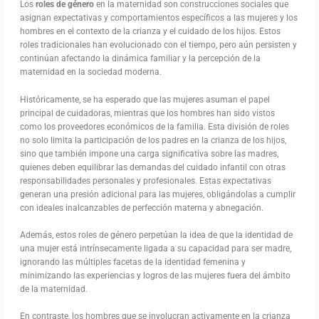
Los
roles de género
en la maternidad son construcciones sociales que
asignan expectativas y comportamientos específicos a las mujeres y los
hombres en el contexto de la crianza y el cuidado de los hijos. Estos
roles tradicionales han evolucionado con el tiempo, pero aún persisten y
continúan afectando la dinámica familiar y la percepción de la
maternidad en la sociedad moderna.
Históricamente, se ha esperado que las mujeres asuman el papel
principal de cuidadoras, mientras que los hombres han sido vistos
como los proveedores económicos de la familia. Esta división de roles
no solo limita la participación de los padres en la crianza de los hijos,
sino que también impone una carga significativa sobre las madres,
quienes deben equilibrar las demandas del cuidado infantil con otras
responsabilidades personales y profesionales. Estas expectativas
generan una presión adicional para las mujeres, obligándolas a cumplir
con ideales inalcanzables de perfección materna y abnegación.
Además, estos roles de género perpetúan la idea de que la identidad de
una mujer está intrínsecamente ligada a su capacidad para ser madre,
ignorando las múltiples facetas de la identidad femenina y
minimizando las experiencias y logros de las mujeres fuera del ámbito
de la maternidad.
En contraste, los hombres que se involucran activamente en la crianza