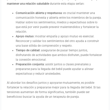
mantener una relación saludable
durante esta etapa serían:
Comunicación abierta y respetuosa:
es crucial mantener una
comunicación honesta y abierta entre los miembros de la pareja.
Hablar sobre los sentimientos, miedos y expectativas sobre lo
que está por venir puede prevenir malentendidos y fortalecer la
relación.
Apoyo mutuo:
mostrar empatía y apoyo mutuo es esencial.
Reconocer y validar los sentimientos del otro ayuda a construir
una base sólida de comprensión y respeto.
Tiempo de calidad:
asegurarse de pasar tiempo juntos,
disfrutando de actividades que ambos disfruten, puede fortalecer
la conexión emocional.
Preparación conjunta:
asistir juntos a clases prenatales y
prepararse para la llegada del bebé puede ayudar a alinear
expectativas y reducir ansiedades.
Al abordar los desafíos juntos y apoyarse mutuamente, es posible
fortalecer la relación y prepararse mejor para la llegada del bebé. Si las
tensiones aumentan de forma significativa, también puede ser
beneficioso buscar la ayuda de un terapeuta de pareja.