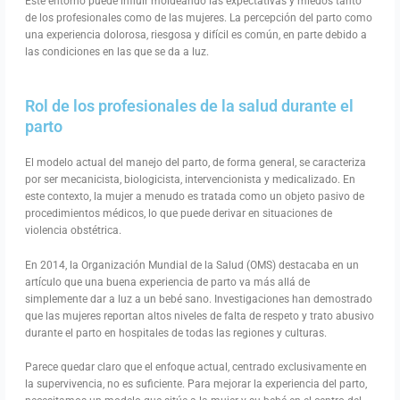
Este entorno puede influir moldeando las expectativas y miedos tanto
de los profesionales como de las mujeres. La percepción del parto como
una experiencia dolorosa, riesgosa y difícil es común, en parte debido a
las condiciones en las que se da a luz.
Rol de los profesionales de la salud durante el
parto
El modelo actual del manejo del parto, de forma general, se caracteriza
por ser mecanicista, biologicista, intervencionista y medicalizado. En
este contexto, la mujer a menudo es tratada como un objeto pasivo de
procedimientos médicos, lo que puede derivar en situaciones de
violencia obstétrica.
En 2014, la Organización Mundial de la Salud (OMS) destacaba en un
artículo que una buena experiencia de parto va más allá de
simplemente dar a luz a un bebé sano. Investigaciones han demostrado
que las mujeres reportan altos niveles de falta de respeto y trato abusivo
durante el parto en hospitales de todas las regiones y culturas.
Parece quedar claro que el enfoque actual, centrado exclusivamente en
la supervivencia, no es suficiente. Para mejorar la experiencia del parto,