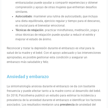
embarazadas puede ayudar a compartir experiencias y obtener
comprensión y apoyo de otras mujeres que enfrentan desafíos
similares.
Autocuidado
: mantener una rutina de autocuidado, que incluya
una dieta equilibrada, ejercicio regular y tiempo para el descanso,
es crucial para el bienestar emocional.
Técnicas de relajación
: practicar mindfulness, meditación, yoga y
otras técnicas de relajación puede ayudar a reducir el estrés y
mejorar el estado de ánimo.
Reconocer y tratar la depresión durante el embarazo es vital para la
salud de la madre y el bebé. Con el apoyo adecuado y las intervenciones
apropiadas, es posible gestionar esta condición y asegurar un
embarazo más saludable y feliz.
Ansiedad y embarazo
La sintomatología ansiosa durante el embarazo se da con bastante
frecuencia y puede afectar tanto a la madre como al desarrollo del bebé.
En 2018, Psicothema publicó un estudio para estimar la incidencia y
prevalencia de la ansiedad durante el embarazo e identificar los factores
asociados. Los resultados revelaron una
prevalencia
de ansiedad del