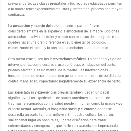
previa al parto. Las clases prenatales y los recursos educativos permiten
a la madre tener expectativas realistas y enfrentar el proceso con mayor
confianza.
La
percepción y manejo del dolor
durante el parto influyen
considerablemente en la experiencia emocional de la madre. Opciones
adecuadas de alivio del dolor y contar con técnicas de manejo de este
pueden hacer una gran diferencia en su bienestar psicológico,
minimizando el miedo y la ansiedad asociados al dolor intenso.
Otro factor crucial son las
intervenciones médicas
. La cantidad y tipo de
intervenciones, como cesáreas, uso de fórceps o inducción del parto,
pueden afectar la salud mental de la madre. Las intervenciones
inesperadas o no deseadas pueden generar sentimientos de pérdida de
control y ansiedad, impactando negativamente su experiencia de parto.
Las
expectativas y experiencias previas
también juegan un papel
significativo. Las experiencias de partos anteriores o historias de
traumas relacionados con la salud pueden influir en cómo la madre vive
el parto actual. Además, el
imaginario social y el entorno
donde se
desarrolla un parto también influyen. En nuestra cultura, los partos
suelen tener lugar en hospitales, lugares diseñados para tratar
enfermedades y emergencias, que suelen ser asépticos e impersonales.