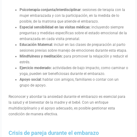
Psicoterapia conjunta/interdisciplinar:
sesiones de terapia con la
mujer embarazada y con la participación, en la medida de lo
posible, de la matrona que atiende el embarazo.
Especial sensibilidad en las visitas médicas:
incluyendo siempre
preguntas y medidas específicas sobre el estado emocional de la
embarazada en cada visita prenatal.
Educación Maternal:
incluir en las clases de preparación al parto
sesiones previas sobre manejo de emociones durante esta etapa.
Mindfulness y meditación:
para promover la relajación y reducir el
estrés.
Ejercicio moderado:
actividades de bajo impacto, como caminar o
yoga, pueden ser beneficiosas durante el embarazo.
Apoyo social:
hablar con amigos, familiares o contar con un
grupo de apoyo.
Reconocer y abordar la ansiedad durante el embarazo es esencial para
la salud y el bienestar de la madre y el bebé. Con un enfoque
multidisciplinario y el apoyo adecuado, es posible gestionar esta
condición de manera efectiva.
Crisis de pareja durante el embarazo