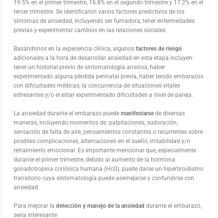
19.5% en el primer trimestre, 16.8% en el segundo trimestre y 17.2% en el
tercer trimestre. Se identificaron varios factores predictivos de los
síntomas de ansiedad, incluyendo ser fumadora, tener enfermedades
previas y experimentar cambios en las relaciones sociales.
Basándonos en la experiencia clínica, algunos
factores de riesgo
adicionales a la hora de desarrollar ansiedad en esta etapa incluyen:
tener un historial previo de sintomatología ansiosa, haber
experimentado alguna pérdida perinatal previa, haber tenido embarazos
con dificultades médicas, la concurrencia de situaciones vitales
estresantes y/o el estar experimentado dificultades a nivel de pareja.
La ansiedad durante el embarazo puede
manifestarse
de diversas
maneras, incluyendo momentos de: palpitaciones, sudoración,
sensación de falta de aire, pensamientos constantes o recurrentes sobre
posibles complicaciones, alternaciones en el sueño, irritabilidad y/o
retraimiento emocional. Es importante mencionar que, especialmente
durante el primer trimestre, debido al aumento de la hormona
gonadotropina coriónica humana (HcG), puede darse un hipertiroidismo
transitorio cuya sintomatología puede asemejarse y confundirse con
ansiedad.
Para mejorar la
detección y manejo de la ansiedad
durante el embarazo,
sería interesante: