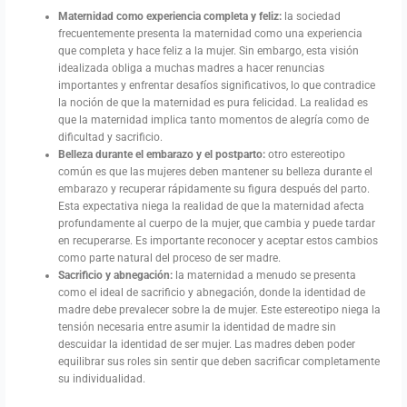
Maternidad como experiencia completa y feliz:
la sociedad
frecuentemente presenta la maternidad como una experiencia
que completa y hace feliz a la mujer. Sin embargo, esta visión
idealizada obliga a muchas madres a hacer renuncias
importantes y enfrentar desafíos significativos, lo que contradice
la noción de que la maternidad es pura felicidad. La realidad es
que la maternidad implica tanto momentos de alegría como de
dificultad y sacrificio.
Belleza durante el embarazo y el postparto:
otro estereotipo
común es que las mujeres deben mantener su belleza durante el
embarazo y recuperar rápidamente su figura después del parto.
Esta expectativa niega la realidad de que la maternidad afecta
profundamente al cuerpo de la mujer, que cambia y puede tardar
en recuperarse. Es importante reconocer y aceptar estos cambios
como parte natural del proceso de ser madre.
Sacrificio y abnegación:
la maternidad a menudo se presenta
como el ideal de sacrificio y abnegación, donde la identidad de
madre debe prevalecer sobre la de mujer. Este estereotipo niega la
tensión necesaria entre asumir la identidad de madre sin
descuidar la identidad de ser mujer. Las madres deben poder
equilibrar sus roles sin sentir que deben sacrificar completamente
su individualidad.