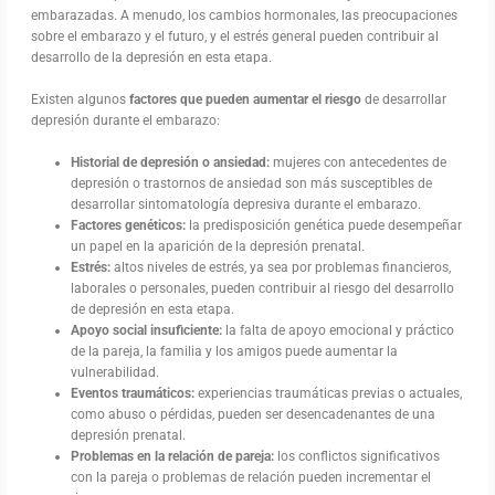
embarazadas. A menudo, los cambios hormonales, las preocupaciones
sobre el embarazo y el futuro, y el estrés general pueden contribuir al
desarrollo de la depresión en esta etapa.
Existen algunos
factores
que pueden aumentar el riesgo
de desarrollar
depresión durante el embarazo:
Historial de depresión o ansiedad:
mujeres con antecedentes de
depresión o trastornos de ansiedad son más susceptibles de
desarrollar sintomatología depresiva durante el embarazo.
Factores genéticos:
la predisposición genética puede desempeñar
un papel en la aparición de la depresión prenatal.
Estrés:
altos niveles de estrés, ya sea por problemas financieros,
laborales o personales, pueden contribuir al riesgo del desarrollo
de depresión en esta etapa.
Apoyo social insuficiente:
la falta de apoyo emocional y práctico
de la pareja, la familia y los amigos puede aumentar la
vulnerabilidad.
Eventos traumáticos:
experiencias traumáticas previas o actuales,
como abuso o pérdidas, pueden ser desencadenantes de una
depresión prenatal.
Problemas en la relación de pareja:
los conflictos significativos
con la pareja o problemas de relación pueden incrementar el