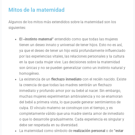
Mitos de la maternidad
Algunos de los mitos más extendidos sobre la maternidad son los
siguientes:
El «instinto maternal”
entendido como que todas las mujeres
tienen un deseo innato y universal de tener hijos. Esto no es así,
ya que el deseo de tener un hijo está profundamente influenciado
por las experiencias vitales, las relaciones personales y la cultura
en la que cada mujer vive. Las decisiones sobre la maternidad
son únicas y no se pueden generalizar como un instinto natural y
homogéneo.
La existencia de un
flechazo inmediato
con el recién nacido. Existe
la creencia de que todas las madres sentirán un flechazo
inmediato y profundo amor por su bebé al nacer. Sin embargo,
muchas mujeres experimentan ambivalencia y no se enamoran
del bebé a primera vista, lo que puede generar sentimientos de
culpa. El vínculo materno se construye con el tiempo, y es
completamente válido que una madre sienta amor de inmediato
o que lo desarrolle gradualmente. Cada experiencia es singular y
debe ser respetada en su diversidad.
La maternidad como símbolo de
realización personal
o de
“estar