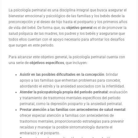
La psicología perinatal es una disciplina integral que busca asegurar el
bienestar emocional y psicológico de las familias y los bebés desde la
preconcepción y el deseo de hijo hasta el postparto y los primeros años
de vida del bebé. De forma que, su
objetivo general
es el de promover la
salud psíquica de las madres, los padres y los bebés y asegurarse que
todos ellos cuentan con el apoyo necesario para afrontar los desafíos
que surgen en este periodo.
Para alcanzar este objetivo general, la psicología perinatal cuenta con
una serie de
objetivos específicos
, que incluyen:
Asistir en las posibles dificultades en la concepción
: brindar
apoyo a las familias que enfrentan problemas para concebir,
abordando el estrés y la ansiedad asociados con la infertilidad.
Atender la psicopatología propia del periodo perinatal:
evaluación
y tratamiento de trastornos mentales específicos del período
perinatal, como la depresión posparto y la ansiedad perinatal.
Prestar atención a las familias con antecedentes de salud mental:
ofrecer especial atención a familias con antecedentes de
trastornos mentales, proporcionando estrategias para prevenir
recaídas y manejar la posible sintomatología durante el
embarazo y el posparto.