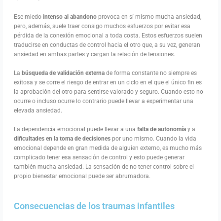
Ese miedo
intenso al abandono
provoca en sí mismo mucha ansiedad,
pero, además, suele traer consigo muchos esfuerzos por evitar esa
pérdida de la conexión emocional a toda costa. Estos esfuerzos suelen
traducirse en conductas de control hacia el otro que, a su vez, generan
ansiedad en ambas partes y cargan la relación de tensiones.
La
búsqueda de validación externa
de forma constante no siempre es
exitosa y se corre el riesgo de entrar en un ciclo en el que el único fin es
la aprobación del otro para sentirse valorado y seguro. Cuando esto no
ocurre o incluso ocurre lo contrario puede llevar a experimentar una
elevada ansiedad.
La dependencia emocional puede llevar a una
falta de autonomía
y a
dificultades en la toma de decisiones
por uno mismo. Cuando la vida
emocional depende en gran medida de alguien externo, es mucho más
complicado tener esa sensación de control y esto puede generar
también mucha ansiedad. La sensación de no tener control sobre el
propio bienestar emocional puede ser abrumadora.
Consecuencias de los traumas infantiles