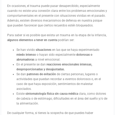
En ocasiones, el trauma puede pasar desapercibido, especialmente
cuando no existe una conexión clara entre los problemas emocionales y
comportamentales en el presente con situaciones vividas en el pasado.
Además, existen diversos mecanismos de defensa en nuestra psique
que pueden favorecer que ciertos recuerdos estén bloqueados.
Para saber si es posible que exista un trauma en la etapa de la infancia,
algunos elementos a tener en cuenta
podrían ser:
Se han vivido
situaciones
en las que se haya experimentado
miedo intenso
o hayan sido especialmente
dolorosas o
abrumadoras
a nivel emocional.
En el presente se dan
reacciones emocionales intensas,
desproporcionadas
y desajustadas.
Se dan
patrones de evitación
de ciertas personas, lugares o
actividades que puedan recordar a eventos dolorosos o, en el
caso de que haya exposición, sentimientos de malestar
asociados.
Existe
sintomatología física sin causa médica
clara, como dolores
de cabeza o de estómago, dificultades en el área del sueño y/o de
la alimentación.
De cualquier forma, si tienes la sospecha de que puedes haber