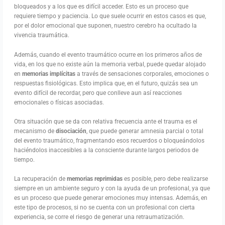
bloqueados y a los que es difícil acceder. Esto es un proceso que
requiere tiempo y paciencia. Lo que suele ocurrir en estos casos es que,
por el dolor emocional que suponen, nuestro cerebro ha ocultado la
vivencia traumática.
Además, cuando el evento traumático ocurre en los primeros años de
vida, en los que no existe aún la memoria verbal, puede quedar alojado
en
memorias implícitas
a través de sensaciones corporales, emociones o
respuestas fisiológicas. Esto implica que, en el futuro, quizás sea un
evento difícil de recordar, pero que conlleve aun así reacciones
emocionales o físicas asociadas.
Otra situación que se da con relativa frecuencia ante el trauma es el
mecanismo de
disociación
, que puede generar amnesia parcial o total
del evento traumático, fragmentando esos recuerdos o bloqueándolos
haciéndolos inaccesibles a la consciente durante largos periodos de
tiempo.
La recuperación de
memorias reprimidas
es posible, pero debe realizarse
siempre en un ambiente seguro y con la ayuda de un profesional, ya que
es un proceso que puede generar emociones muy intensas. Además, en
este tipo de procesos, si no se cuenta con un profesional con cierta
experiencia, se corre el riesgo de generar una retraumatización.