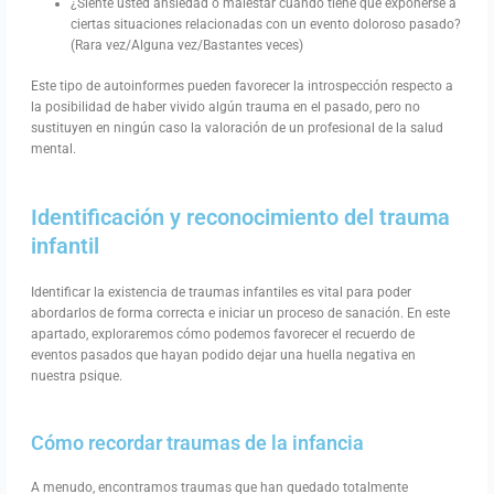
¿Siente usted ansiedad o malestar cuando tiene que exponerse a
ciertas situaciones relacionadas con un evento doloroso pasado?
(Rara vez/Alguna vez/Bastantes veces)
Este tipo de autoinformes pueden favorecer la introspección respecto a
la posibilidad de haber vivido algún trauma en el pasado, pero no
sustituyen en ningún caso la valoración de un profesional de la salud
mental.
Identificación y reconocimiento del trauma
infantil
Identificar la existencia de traumas infantiles es vital para poder
abordarlos de forma correcta e iniciar un proceso de sanación. En este
apartado, exploraremos cómo podemos favorecer el recuerdo de
eventos pasados que hayan podido dejar una huella negativa en
nuestra psique.
Cómo recordar traumas de la infancia
A menudo, encontramos traumas que han quedado totalmente