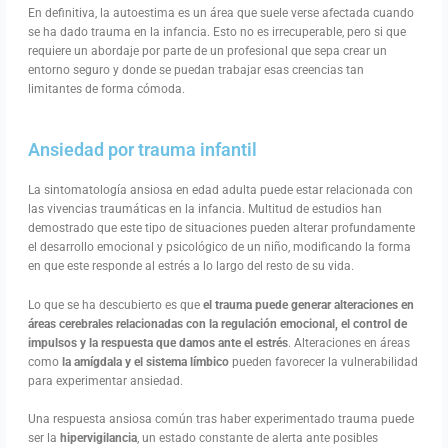
En definitiva, la autoestima es un área que suele verse afectada cuando
se ha dado trauma en la infancia. Esto no es irrecuperable, pero si que
requiere un abordaje por parte de un profesional que sepa crear un
entorno seguro y donde se puedan trabajar esas creencias tan
limitantes de forma cómoda.
Ansiedad por trauma infantil
La sintomatología ansiosa en edad adulta puede estar relacionada con
las vivencias traumáticas en la infancia. Multitud de estudios han
demostrado que este tipo de situaciones pueden alterar profundamente
el desarrollo emocional y psicológico de un niño, modificando la forma
en que este responde al estrés a lo largo del resto de su vida.
Lo que se ha descubierto es que
el trauma puede generar alteraciones en
áreas cerebrales relacionadas con la regulación emocional, el control de
impulsos y la respuesta que damos ante el estrés
. Alteraciones en áreas
como
la amígdala y el sistema límbico
pueden favorecer la vulnerabilidad
para experimentar ansiedad.
Una respuesta ansiosa común tras haber experimentado trauma puede
ser la
hipervigilancia
, un estado constante de alerta ante posibles