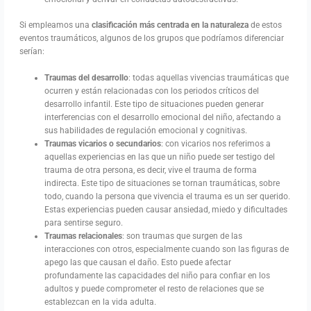
Si empleamos una
clasificación más centrada en la naturaleza
de estos
eventos traumáticos, algunos de los grupos que podríamos diferenciar
serían:
Traumas del desarrollo
: todas aquellas vivencias traumáticas que
ocurren y están relacionadas con los periodos críticos del
desarrollo infantil. Este tipo de situaciones pueden generar
interferencias con el desarrollo emocional del niño, afectando a
sus habilidades de regulación emocional y cognitivas.
Traumas vicarios o secundarios
: con vicarios nos referimos a
aquellas experiencias en las que un niño puede ser testigo del
trauma de otra persona, es decir, vive el trauma de forma
indirecta. Este tipo de situaciones se tornan traumáticas, sobre
todo, cuando la persona que vivencia el trauma es un ser querido.
Estas experiencias pueden causar ansiedad, miedo y dificultades
para sentirse seguro.
Traumas relacionales
: son traumas que surgen de las
interacciones con otros, especialmente cuando son las figuras de
apego las que causan el daño. Esto puede afectar
profundamente las capacidades del niño para confiar en los
adultos y puede comprometer el resto de relaciones que se
establezcan en la vida adulta.