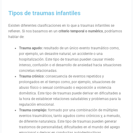
Tipos de traumas infantiles
Existen diferentes clasificaciones en lo que a traumas infantiles se
refieren. Si nos basamos en un
criterio temporal o numérico
, podríamos
hablar de:
Trauma agudo:
resultado de un único evento traumático como,
por ejemplo, un desastre natural, un accidente o una
hospitalización. Este tipo de traumas pueden causar miedo
intenso, confusión o el desarrollo de ansiedad hacia situaciones
concretas relacionadas.
Trauma crónico:
consecuencia de eventos repetidos y
prolongados en el tiempo como, por ejemplo, situaciones de
abuso físico o sexual continuado o exposición a violencia
doméstica. Este tipo de traumas puede derivar en dificultades a
la hora de establecer relaciones saludables y problemas para la
regulación emocional.
Trauma complejo:
formado por una combinación de múltiples
eventos traumáticos, tanto agudos como crónicos y, a menudo,
de diferente naturaleza. Este tipo de traumas pueden generar
trastornos de personalidad, dificultades en el mundo del apego
emocional y derivar en conductas autodestructivas.