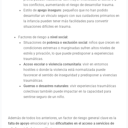
los conflictos, aumentando el riesgo de desarrollar trauma.
Estilo de
apego inseguro
: pequeños que no han podido
desarrollar un vínculo seguro con sus cuidadores primarios en
la infancia pueden tener más facilidades para convertir
situaciones difíciles en trauma.
Factores de riesgo a
nivel social:
Situaciones de
pobreza o exclusión social
: niños que crecen en
condiciones extremas o marginadas sufren altos niveles de
estrés y privación, lo que puede predisponer a experiencias
traumáticas.
Acoso escolar o violencia comunitaria
: vivir en entornos
hostiles o donde la violencia está normalizada puede
favorecer el sentido de inseguridad y predisponer a vivencias
traumáticas.
Guerras o desastres naturales
: vivir experiencias traumáticas
colectivas también puede impactar en la capacidad para
sentirse seguro de un niño.
Además de todos los anteriores, un factor de riesgo general clave es la
falta de apoyo
emocional y las
dificultades en el acceso a servicios de