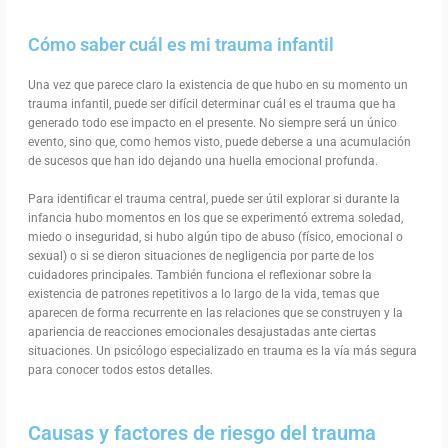
Cómo saber cuál es mi trauma infantil
Una vez que parece claro la existencia de que hubo en su momento un
trauma infantil, puede ser difícil determinar cuál es el trauma que ha
generado todo ese impacto en el presente. No siempre será un único
evento, sino que, como hemos visto, puede deberse a una acumulación
de sucesos que han ido dejando una huella emocional profunda.
Para identificar el trauma central, puede ser útil explorar si durante la
infancia hubo momentos en los que se experimentó extrema soledad,
miedo o inseguridad, si hubo algún tipo de abuso (físico, emocional o
sexual) o si se dieron situaciones de negligencia por parte de los
cuidadores principales. También funciona el reflexionar sobre la
existencia de patrones repetitivos a lo largo de la vida, temas que
aparecen de forma recurrente en las relaciones que se construyen y la
apariencia de reacciones emocionales desajustadas ante ciertas
situaciones. Un psicólogo especializado en trauma es la vía más segura
para conocer todos estos detalles.
Causas y factores de riesgo del trauma