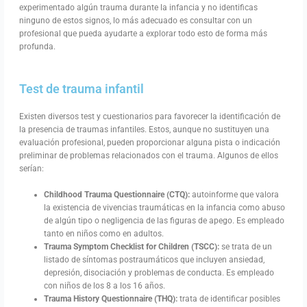
experimentado algún trauma durante la infancia y no identificas
ninguno de estos signos, lo más adecuado es consultar con un
profesional que pueda ayudarte a explorar todo esto de forma más
profunda.
Test de trauma infantil
Existen diversos test y cuestionarios para favorecer la identificación de
la presencia de traumas infantiles. Estos, aunque no sustituyen una
evaluación profesional, pueden proporcionar alguna pista o indicación
preliminar de problemas relacionados con el trauma. Algunos de ellos
serían:
Childhood Trauma Questionnaire (CTQ):
autoinforme que valora
la existencia de vivencias traumáticas en la infancia como abuso
de algún tipo o negligencia de las figuras de apego. Es empleado
tanto en niños como en adultos.
Trauma Symptom Checklist for Children (TSCC):
se trata de un
listado de síntomas postraumáticos que incluyen ansiedad,
depresión, disociación y problemas de conducta. Es empleado
con niños de los 8 a los 16 años.
Trauma History Questionnaire (THQ):
trata de identificar posibles