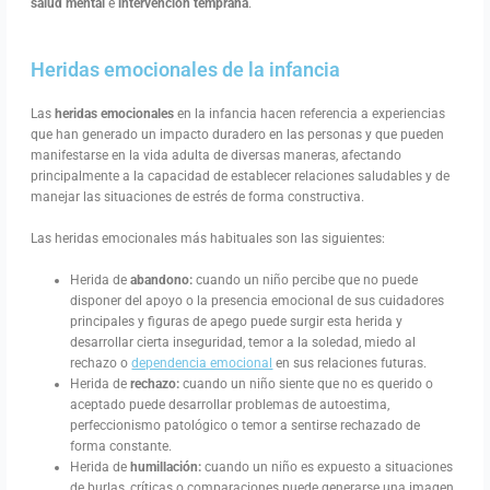
salud mental
e
intervención temprana
.
Heridas emocionales de la infancia
Las
heridas emocionales
en la infancia hacen referencia a experiencias
que han generado un impacto duradero en las personas y que pueden
manifestarse en la vida adulta de diversas maneras, afectando
principalmente a la capacidad de establecer relaciones saludables y de
manejar las situaciones de estrés de forma constructiva.
Las heridas emocionales más habituales son las siguientes:
Herida de
abandono:
cuando un niño percibe que no puede
disponer del apoyo o la presencia emocional de sus cuidadores
principales y figuras de apego puede surgir esta herida y
desarrollar cierta inseguridad, temor a la soledad, miedo al
rechazo o
dependencia emocional
en sus relaciones futuras.
Herida de
rechazo:
cuando un niño siente que no es querido o
aceptado puede desarrollar problemas de autoestima,
perfeccionismo patológico o temor a sentirse rechazado de
forma constante.
Herida de
humillación:
cuando un niño es expuesto a situaciones
de burlas, críticas o comparaciones puede generarse una imagen