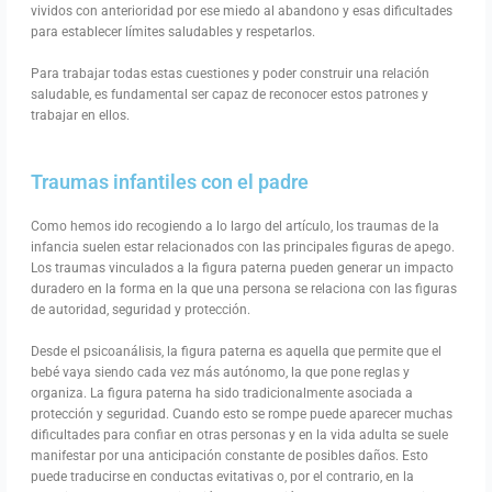
vividos con anterioridad por ese miedo al abandono y esas dificultades
para establecer límites saludables y respetarlos.
Para trabajar todas estas cuestiones y poder construir una relación
saludable, es fundamental ser capaz de reconocer estos patrones y
trabajar en ellos.
Traumas infantiles con el padre
Como hemos ido recogiendo a lo largo del artículo, los traumas de la
infancia suelen estar relacionados con las principales figuras de apego.
Los traumas vinculados a la figura paterna pueden generar un impacto
duradero en la forma en la que una persona se relaciona con las figuras
de autoridad, seguridad y protección.
Desde el psicoanálisis, la figura paterna es aquella que permite que el
bebé vaya siendo cada vez más autónomo, la que pone reglas y
organiza. La figura paterna ha sido tradicionalmente asociada a
protección y seguridad. Cuando esto se rompe puede aparecer muchas
dificultades para confiar en otras personas y en la vida adulta se suele
manifestar por una anticipación constante de posibles daños. Esto
puede traducirse en conductas evitativas o, por el contrario, en la