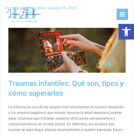
Ir
Por
Laura Berdún Udina
/
octubre 25, 2024
al
contenido
Abrir
Traumas infantiles: Qué son, tipos y
cómo superarlos
La infancia es una de las etapas más importantes en nuestro desarrollo
y los eventos negativos que ocurren durante la edad temprana pueden
dejar cicatrices que moldean nuestras emociones, pensamientos y
comportamientos en la vida adulta. En definitiva, los sucesos que
ocurren en esta etapa afectan enormemente a nuestro bienestar futuro.