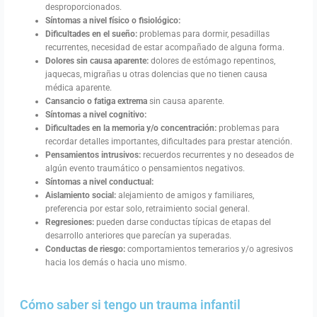
desproporcionados.
Síntomas a nivel físico o fisiológico:
Dificultades en el sueño:
problemas para dormir, pesadillas
recurrentes, necesidad de estar acompañado de alguna forma.
Dolores sin causa aparente:
dolores de estómago repentinos,
jaquecas, migrañas u otras dolencias que no tienen causa
médica aparente.
Cansancio o fatiga extrema
sin causa aparente.
Síntomas a nivel cognitivo:
Dificultades en la memoria y/o concentración:
problemas para
recordar detalles importantes, dificultades para prestar atención.
Pensamientos intrusivos:
recuerdos recurrentes y no deseados de
algún evento traumático o pensamientos negativos.
Síntomas a nivel conductual:
Aislamiento social:
alejamiento de amigos y familiares,
preferencia por estar solo, retraimiento social general.
Regresiones:
pueden darse conductas típicas de etapas del
desarrollo anteriores que parecían ya superadas.
Conductas de riesgo:
comportamientos temerarios y/o agresivos
hacia los demás o hacia uno mismo.
Cómo saber si tengo un trauma infantil