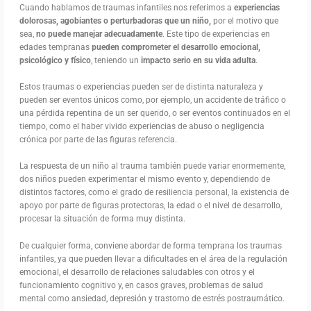
Cuando hablamos de traumas infantiles nos referimos a
experiencias
dolorosas, agobiantes o perturbadoras que un niño,
por el motivo que
sea,
no puede manejar adecuadamente
. Este tipo de experiencias en
edades tempranas
pueden comprometer el desarrollo emocional,
psicológico y físico
, teniendo un
impacto serio en su vida adulta
.
Estos traumas o experiencias pueden ser de distinta naturaleza y
pueden ser eventos únicos como, por ejemplo, un accidente de tráfico o
una pérdida repentina de un ser querido, o ser eventos continuados en el
tiempo, como el haber vivido experiencias de abuso o negligencia
crónica por parte de las figuras referencia.
La respuesta de un niño al trauma también puede variar enormemente,
dos niños pueden experimentar el mismo evento y, dependiendo de
distintos factores, como el grado de resiliencia personal, la existencia de
apoyo por parte de figuras protectoras, la edad o el nivel de desarrollo,
procesar la situación de forma muy distinta.
De cualquier forma, conviene abordar de forma temprana los traumas
infantiles, ya que pueden llevar a dificultades en el área de la regulación
emocional, el desarrollo de relaciones saludables con otros y el
funcionamiento cognitivo y, en casos graves, problemas de salud
mental como ansiedad, depresión y trastorno de estrés postraumático.