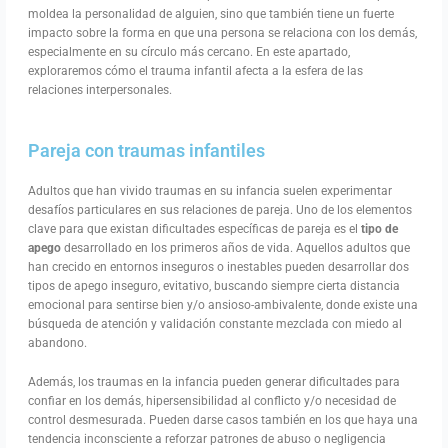
moldea la personalidad de alguien, sino que también tiene un fuerte
impacto sobre la forma en que una persona se relaciona con los demás,
especialmente en su círculo más cercano. En este apartado,
exploraremos cómo el trauma infantil afecta a la esfera de las
relaciones interpersonales.
Pareja con traumas infantiles
Adultos que han vivido traumas en su infancia suelen experimentar
desafíos particulares en sus relaciones de pareja. Uno de los elementos
clave para que existan dificultades específicas de pareja es el
tipo de
apego
desarrollado en los primeros años de vida. Aquellos adultos que
han crecido en entornos inseguros o inestables pueden desarrollar dos
tipos de apego inseguro, evitativo, buscando siempre cierta distancia
emocional para sentirse bien y/o ansioso-ambivalente, donde existe una
búsqueda de atención y validación constante mezclada con miedo al
abandono.
Además, los traumas en la infancia pueden generar dificultades para
confiar en los demás, hipersensibilidad al conflicto y/o necesidad de
control desmesurada. Pueden darse casos también en los que haya una
tendencia inconsciente a reforzar patrones de abuso o negligencia