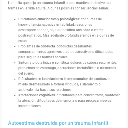
La huella que deja un trauma infantil puede manifestar de diversas
formas en la vida adulta. Algunas posibles consecuencias serían:
Dificultades
emocionales y psicológicas
: conductas de
hipervigilancia, excesiva irritabilidad, reacciones
desproporcionadas, baja autoestima ansiedad o estrés
postraumático. Más adelante profundizaremos en algunas de
estas.
Problemas de
conducta
: conductas desafiantes,
comportamientos agresivos o autodestructivos o dificultades
para seguir las normas sociales.
Sintomatología
física o somática
: dolores de cabeza recurrentes,
problemas de estómago, alteraciones metabólicas o trastornos
del sueño.
Dificultades en las
relaciones interpersonales
: desconfianza,
miedo desmesurado a formar vínculos, aislamiento o
ambivalencia hacia sus relaciones.
Afectaciones
cognitivas
: dificultades para concentrarse, mantener
la atención, dificultades de memoria o para procesar nuevas
informaciones.
Autoestima destruida por un trauma infantil