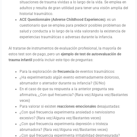
situaciones de trauma vividas a lo largo de la vida. Se emplea en
adultos y resulta de gran utilidad para tener una visión amplia del
historial traumático.
ACE Questionnaire (Adverse Childhood Experiences):
es un
cuestionario que se emplea para predecir posibles problemas de
salud y conducta a lo largo de la vida valorando la existencia de
experiencias traumáticas o adversas durante la infancia.
Al tratarse de instrumentos de evaluación profesional, la mayoría de
estos test son de pago, pero un
ejemplo de test de autoevaluación de
trauma infantil
podría incluir este tipo de preguntas:
Para la exploración de
frecuencia
de eventos traumáticos:
¿Ha experimentado algún evento extremadamente doloroso,
abrumador o aterrador durante su infancia? (Sí/No)
En el caso de que su respuesta a la anterior pregunta sea
afirmativa, ¿Con qué frecuencia? (Rara vez/Alguna vez/Bastantes
veces)
Para valorar si existen
reacciones emocionales
desajustadas:
¿Con qué frecuencia experimenta ansiedad o nerviosismo
excesivo? (Rara vez/Alguna vez/Bastantes veces)
¿Con qué frecuencia experimenta depresión o tristeza
abrumadora? (Rara vez/Alguna vez/Bastantes veces)
¿Con qué frecuencia experimenta irritabilidad desmesurada?