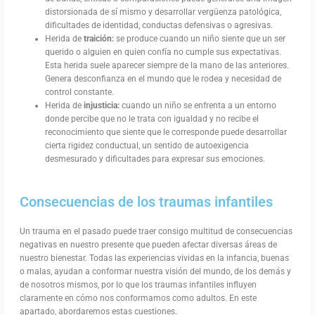
distorsionada de sí mismo y desarrollar vergüenza patológica,
dificultades de identidad, conductas defensivas o agresivas.
Herida de
traición:
se produce cuando un niño siente que un ser
querido o alguien en quien confía no cumple sus expectativas.
Esta herida suele aparecer siempre de la mano de las anteriores.
Genera desconfianza en el mundo que le rodea y necesidad de
control constante.
Herida de
injusticia:
cuando un niño se enfrenta a un entorno
donde percibe que no le trata con igualdad y no recibe el
reconocimiento que siente que le corresponde puede desarrollar
cierta rigidez conductual, un sentido de autoexigencia
desmesurado y dificultades para expresar sus emociones.
Consecuencias de los traumas infantiles
Un trauma en el pasado puede traer consigo multitud de consecuencias
negativas en nuestro presente que pueden afectar diversas áreas de
nuestro bienestar. Todas las experiencias vividas en la infancia, buenas
o malas, ayudan a conformar nuestra visión del mundo, de los demás y
de nosotros mismos, por lo que los traumas infantiles influyen
claramente en cómo nos conformamos como adultos. En este
apartado, abordaremos estas cuestiones.