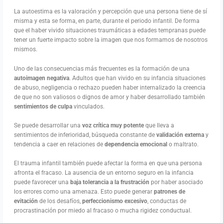
La autoestima es la valoración y percepción que una persona tiene de sí
misma y esta se forma, en parte, durante el periodo infantil. De forma
que el haber vivido situaciones traumáticas a edades tempranas puede
tener un fuerte impacto sobre la imagen que nos formamos de nosotros
mismos.
Uno de las consecuencias más frecuentes es la formación de una
autoimagen negativa
. Adultos que han vivido en su infancia situaciones
de abuso, negligencia o rechazo pueden haber internalizado la creencia
de que no son valiosos o dignos de amor y haber desarrollado también
sentimientos de culpa
vinculados.
Se puede desarrollar una
voz crítica muy potente
que lleva a
sentimientos de inferioridad, búsqueda constante de
validación externa
y
tendencia a caer en relaciones de
dependencia emocional
o maltrato.
El trauma infantil también puede afectar la forma en que una persona
afronta el fracaso. La ausencia de un entorno seguro en la infancia
puede favorecer una
baja tolerancia a la frustración
por haber asociado
los errores como una amenaza. Esto puede generar
patrones de
evitación
de los desafíos,
perfeccionismo excesivo
, conductas de
procrastinación por miedo al fracaso o mucha rigidez conductual.