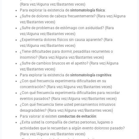
(Rara vez/Alguna vez/Bastantes veces)
Para explorar la existencia de
sintomatología física
:
¿Sufre de dolores de cabeza frecuentemente? (Rara vez/Alguna
vez/Bastantes veces)
¿Sufre de problemas de estómago con asiduidad? (Rara
vez/Alguna vez/Bastantes veces)
¿Experimenta dolores físicos sin causa aparente? (Rara
vez/Alguna vez/Bastantes veces)
¿Tiene dificultades para dormir, pesadillas recurrentes o
insomnio? (Rara vez/Alguna vez/Bastantes veces)
¿Sufre de cambios bruscos en el apetito? (Rara vez/Alguna
vez/Bastantes veces)
Para explorar la existencia de
sintomatología cognitiva
:
¿Con qué frecuencia experimenta dificultades en su
concentración? (Rara vez/Alguna vez/Bastantes veces)
¿Con qué frecuencia experimenta dificultades para recordar
eventos pasados? (Rara vez/Alguna vez/Bastantes veces)
¿Con qué frecuencia tiene usted pensamientos intrusivos
desagradables? (Rara vez/Alguna vez/Bastantes veces)
Para valorar si existen
conductas de evitación
:
¿Evita usted la compañía de ciertas personas, lugares o
actividades que le recuerdan a algún evento doloroso pasado?
(Rara vez/Alguna vez/Bastantes veces)